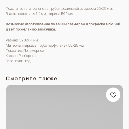
Подстолье изготовлено из трубы профильной размером 50х25 мм.
Высота подстолья 714 мм, ширина 590 мм.
Возможно изготовление по вашим размерам и покраска в любой
цвет по желанию заказчика.
Размер: 590х714 мм
Материал каркаса: Труба профильная 50х25 мм
Покрытие: Полимерное
Каркас: Разборный
Гарантия: 1 год
Смотрите также