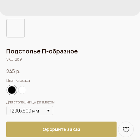
Подстолье П-образное
SKU:
289
245
р.
Цвет каркаса
Для столешницы размером
Оформить заказ