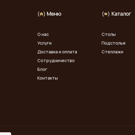
Доставка и оплата
Стеллажи
Сотрудничество
Блог
Контакты
Данный интернет-сайт, а также вся информация о товарах и ценах,
предоставленная на нём, носит исключительно информационный
характер и ни при каких условиях не является публичной офертой.