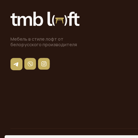
© 2025 «ТМБ ЛОФТ». Все права защищены. Копирование и иное использование
материалов с сайта без разрешения правообладателя запрещено и влечет
ответственность, предусмотренную действующим законодательством.