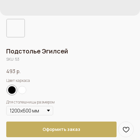
Подстолье Эгилсей
SKU:
53
493
р.
Цвет каркаса
Для столешницы размером
Оформить заказ