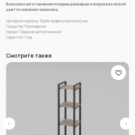
Возможно изготовление по вашим размерам и покраска в любой
цвет по желанию заказчика.
Материал каркаса: Труба профильная 40х40 мм
Покрытие: Полимерное
Каркас: Сварной металлический
Гарантия: 1 год
Смотрите также
Мебель в стиле лофт от