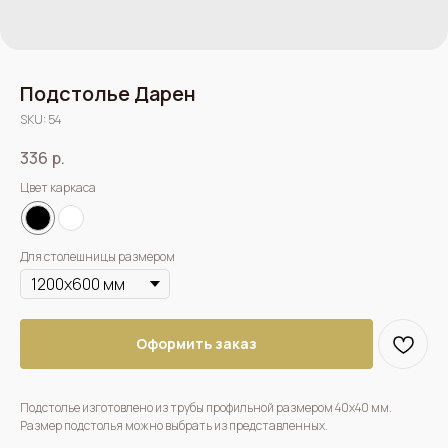
Подстолье Дарен
SKU:
54
336
р.
Цвет каркаса
Для столешницы размером
Оформить заказ
Подстолье изготовлено из трубы профильной размером 40х40 мм.
Размер подстолья можно выбрать из представленных.