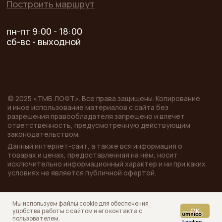
Мы используем файлы cookie для обеспечения
OK
удобства работы с сайтом и его контакта с
пользователем.
Loading