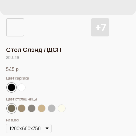
Стол Слэнд ЛДСП
SKU:
39
545
р.
Цвет каркаса
Цвет столешницы
Размер