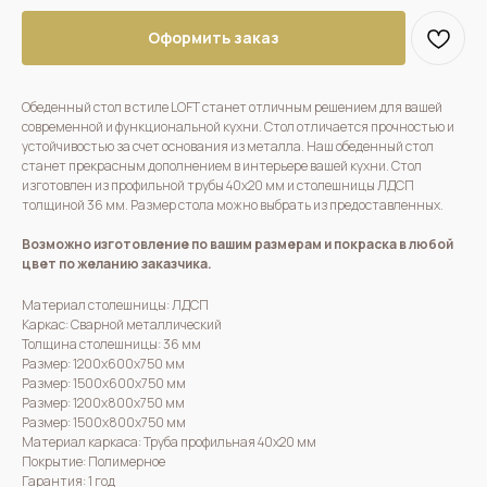
Оформить заказ
Обеденный стол в стиле LOFT станет отличным решением для вашей
современной и функциональной кухни. Стол отличается прочностью и
устойчивостью за счет основания из металла. Наш обеденный стол
станет прекрасным дополнением в интерьере вашей кухни. Стол
изготовлен из профильной трубы 40х20 мм и столешницы ЛДСП
толщиной 36 мм. Размер стола можно выбрать из предоставленных.
Возможно изготовление по вашим размерам и покраска в любой
цвет по желанию заказчика.
Материал столешницы: ЛДСП
Каркас: Сварной металлический
Толщина столешницы: 36 мм
Размер: 1200х600х750 мм
Размер: 1500х600х750 мм
Размер: 1200х800х750 мм
Размер: 1500х800х750 мм
Материал каркаса: Труба профильная 40х20 мм
Покрытие: Полимерное
Гарантия: 1 год